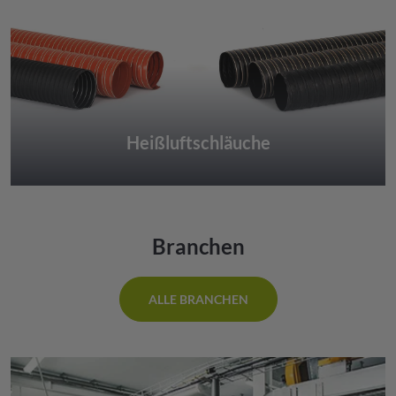
Heißluftschläuche
Branchen
ALLE BRANCHEN