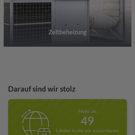
Zeltbeheizung
Darauf sind wir stolz
Mehr als
49
Länder in die wir exportieren