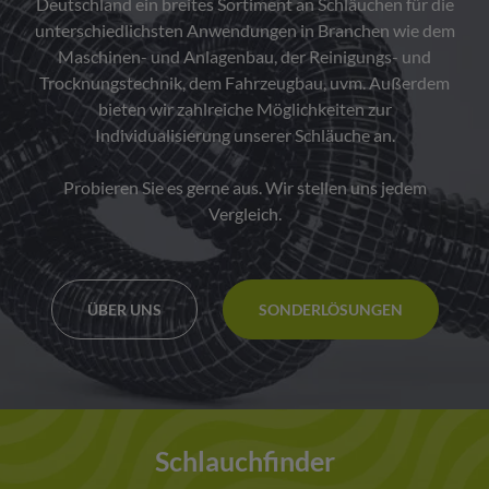
Deutschland ein breites Sortiment an Schläuchen für die
unterschiedlichsten Anwendungen in Branchen wie dem
Maschinen- und Anlagenbau, der Reinigungs- und
Trocknungstechnik, dem Fahrzeugbau, uvm. Außerdem
bieten wir zahlreiche Möglichkeiten zur
Individualisierung unserer Schläuche an.
Probieren Sie es gerne aus. Wir stellen uns jedem
Vergleich.
ÜBER UNS
SONDERLÖSUNGEN
Schlauchfinder