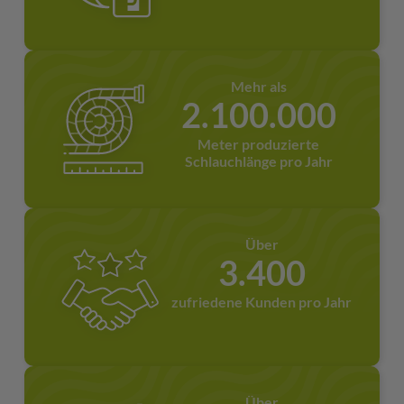
Mehr als
2.100.000
Meter produzierte
Schlauchlänge pro Jahr
Über
3.400
zufriedene Kunden pro Jahr
Über