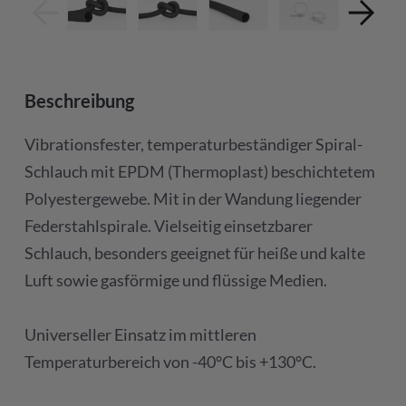
Beschreibung
Vibrationsfester, temperaturbeständiger Spiral-
Schlauch mit EPDM (Thermoplast) beschichtetem
Polyestergewebe. Mit in der Wandung liegender
Federstahlspirale. Vielseitig einsetzbarer
Schlauch, besonders geeignet für heiße und kalte
Luft sowie gasförmige und flüssige Medien.
Universeller Einsatz im mittleren
Temperaturbereich von -40°C bis +130°C.