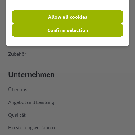
PVC-Schläuche
Heißluftschläuche
Allow all cookies
Warmluftschläuche
Confirm selection
Hochtemperaturschläuche
Zubehör
Unternehmen
Über uns
Angebot und Leistung
Qualität
Herstellungsverfahren