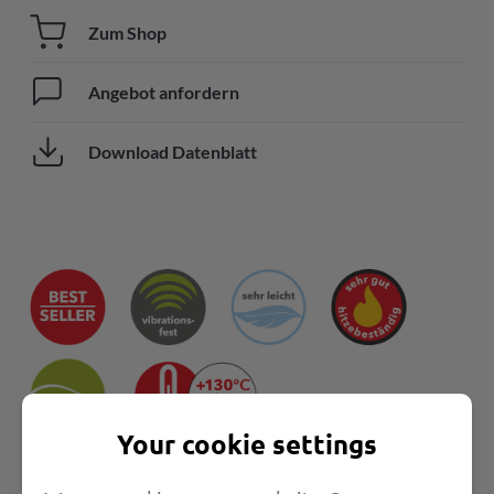
Zum Shop
Angebot anfordern
Download Datenblatt
Your cookie settings
Eigenschaften