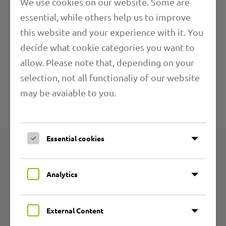
We use cookies on our website. Some are
essential, while others help us to improve
Länge
this website and your experience with it. You
decide what cookie categories you want to
Anwendungsbereiche
allow. Please note that, depending on your
selection, not all functionaliy of our website
Weitere Informationen
may be avaiable to you.
Technische Angaben
Essential cookies
Produktgruppen
Analytics
Übersicht
PU-Schläuche
External Content