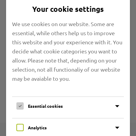
Your cookie settings
We use cookies on our website. Some are
essential, while others help us to improve
this website and your experience with it. You
Eigenschaften
decide what cookie categories you want to
Länge
allow. Please note that, depending on your
selection, not all functionaliy of our website
Anwendungsbereiche
may be avaiable to you.
Weitere Informationen
Essential cookies
Technische Angaben
Analytics