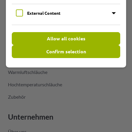
Produktgruppen
External Content
Übersicht
PU-Schläuche
Allow all cookies
PVC-Schläuche
Confirm selection
Heißluftschläuche
Warmluftschläuche
Hochtemperaturschläuche
Zubehör
Unternehmen
Über uns