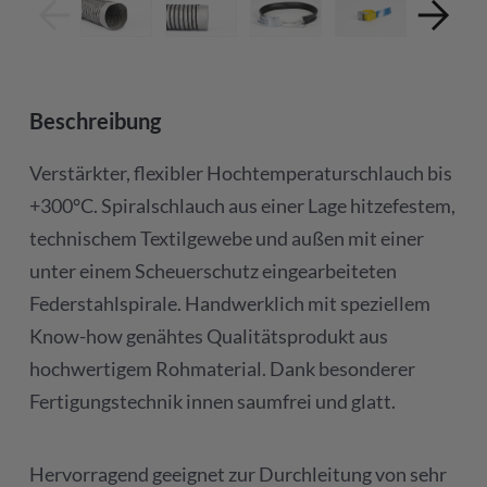
Beschreibung
Verstärkter, flexibler Hochtemperaturschlauch bis
+300°C. Spiralschlauch aus einer Lage hitzefestem,
technischem Textilgewebe und außen mit einer
unter einem Scheuerschutz eingearbeiteten
Federstahlspirale. Handwerklich mit speziellem
Know-how genähtes Qualitätsprodukt aus
hochwertigem Rohmaterial. Dank besonderer
Fertigungstechnik innen saumfrei und glatt.
Hervorragend geeignet zur Durchleitung von sehr