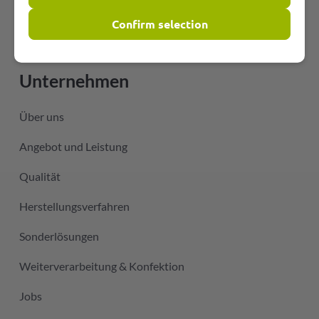
Hochtemperaturschläuche
Confirm selection
Zubehör
Unternehmen
Über uns
Angebot und Leistung
Qualität
Herstellungsverfahren
Sonderlösungen
Weiterverarbeitung & Konfektion
Jobs