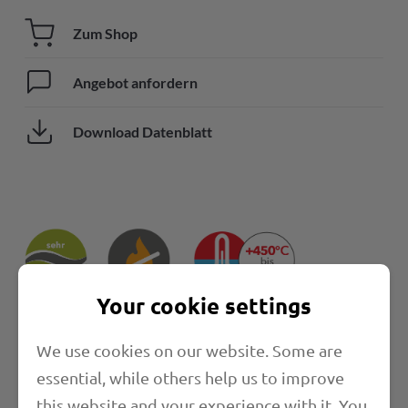
Zum Shop
Angebot anfordern
Download Datenblatt
Your cookie settings
Eigenschaften
We use cookies on our website. Some are
essential, while others help us to improve
Länge
this website and your experience with it. You